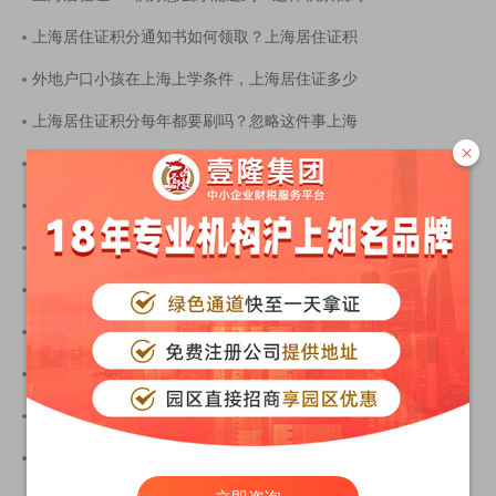
上海居住证积分通知书如何领取？上海居住证积
外地户口小孩在上海上学条件，上海居住证多少
上海居住证积分每年都要刷吗？忽略这件事上海
×
上海居住证积分政策即将到期，2023年上海积分细
上海居住证积分怎么申请？这份积分办理流程不
上海积分怎么才能达到120分？上海居住证积分最
上海居住证没办过积分，会有积分吗？上海积分
2022上海积分办理攻略，上海居住证积分办理16区
上海居住证积分政策最新解读（最全面），上海
上海居住证积分申请失败？申请积分审核不通过
上海居住证积分怎么转到新公司名下？2022变更流