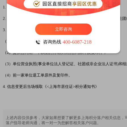
1. 用人单位需经网上注册并经受理点审核通过。
2. 居住证持有人变更工作单位，由用人单位至单位工商注册；地、社
立即咨询
3. 基本材料：
（1）持证人身份证、居住证原件及复印件；
400-6087-218
咨询热线
（2）提供合同期一年以上的劳动(聘用)合同原件及复印件；
（3）单位营业执照(事业单位法人登记证、社团或非企业法人证书)和
（4）前一家单位退工单原件及复印件。
4. 信息变更后当场领取《<上海市居住证>积分通知书》
上述内容仅供参考，大家如果想要了解更多上海积分落户相关信息，
落户指导老师沟通，将一对一为您解答相关落户问题。