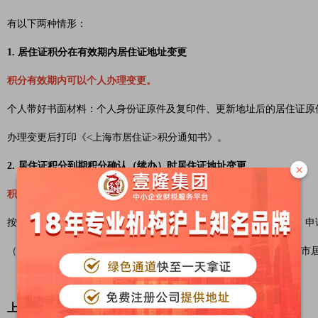
有以下两种情形：
1. 居住证积分在有效期内居住证地址变更
积分有效期内可以个人办理变更。
个人带好书面材料：个人身份证原件及复印件、更新地址后的居住证原
办理变更后打印《<上海市居住证>积分通知书》。
2. 居住证积分到期积分确认（续办）时居住证地址变更
×
积分到期，需要通过单位办理变更。
按常规积分确认（续办）办理，由持证人网上填写积分确认（续办）申
（续办）手续。待积分确认（续办）审批通过后再打印新的《<上海市
上海居住证积分通知单：单位变更流程