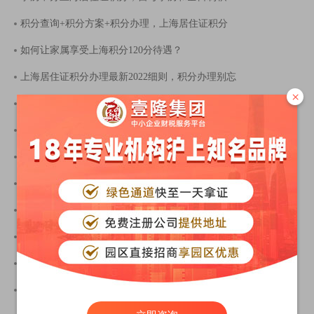
积分查询+积分方案+积分办理，上海居住证积分
如何让家属享受上海积分120分待遇？
上海居住证积分办理最新2022细则，积分办理别忘
×
2022年上海居住证积分续签办理条件+材料，最佳时
上海居住证积分可以干嘛？2022年哪些人可以申请
上海居住证积分办理要求2022，单位办理积分这些
上海居住证积分续签新举措，上海积分办理新规
2022上海居住证积分续签新标准，沪漂族必看！
上海市落户政策2022年最新放宽，2022上海落户政策
上海公共服务平台积分管理入口，上海居住证积
2022年上海居住证积分120分细则及解析