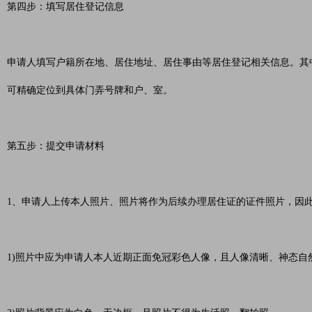
第四步：填写居住登记信息
申请人填写户籍所在地、居住地址、居住事由等居住登记相关信息。其
可精确定位到具体门弄号牌和户、室。
第五步：提交申请材料
1、申请人上传本人照片、照片将作为后续办理居住证的证件照片，因
1)照片中应为申请人本人近期正面免冠彩色人像，且人像清晰、神态