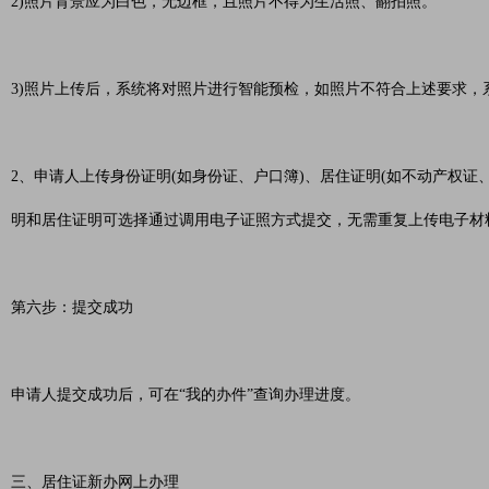
2)照片背景应为白色，无边框，且照片不得为生活照、翻拍照。
3)照片上传后，系统将对照片进行智能预检，如照片不符合上述要求，
2、申请人上传身份证明(如身份证、户口簿)、居住证明(如不动产权
明和居住证明可选择通过调用电子证照方式提交，无需重复上传电子材
第六步：提交成功
申请人提交成功后，可在“我的办件”查询办理进度。
三、居住证新办网上办理