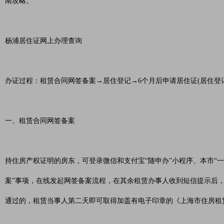
南攻略。
杨浦居住证网上办理查询
办证过程：租赁合同网签备案→居住登记→6个月后申请居住证(居住登记
一、租赁合同网签备案
持住房产权证明的房东，可登录微信和支付宝“随申办”小程序、本市“一
案”事项，在线发起网签备案流程，在其余租赁办事人收到短信提示后
通过的，租赁当事人第二天即可取得加盖有电子印章的《上海市住房租