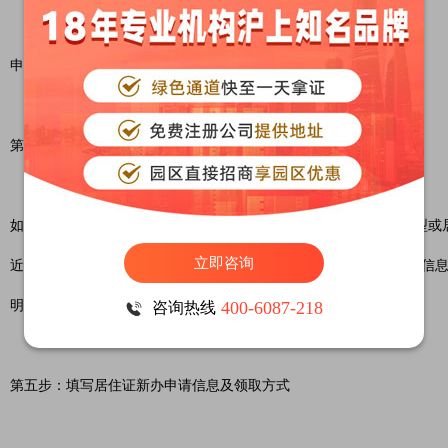
申请人选择办理方式(本人办理或为他人办理)。
第四步：确认是否变更住所种类
如申请人近6个月内住所种类及居住地址发生变更(指变更了住所类型
立即咨询
近亲属租赁住房等)，即与当时办理居住登记时住所种类和居住地址信
明材料。如未发生变更，则可跳过此步。
400-6087-218
咨询热线
第五步：填写居住证新办申请信息及领取方式