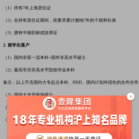
（1）持有7年上海居住证
（2）在持有居住证期间，按要求累计缴纳7年的个税和社保
（3）拥有中级职称或技师证
2. 留学生落户
（1）国内非双一流本科+国外非高水平硕士
（2）最高学历非高水平院校毕业本科
备注：以上不含国内大专起点本科、HND、国内计划外招生的合作办
（3）国内大专升留学硕士
×
（4）非全日制本科+留学硕士
（5）HND本科+留学硕士