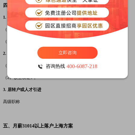
四、月薪20676-31014落户上海方案
1. 七年普通居转户+无中级职称
（1）持有7年上海居住证
（2）在持有居住证期间，按要求累计缴纳7年的个税和社保
立即咨询
2. 高新技术企业、高新技术成果转化项目人才引进
（1）本科双证2年
400-6087-218
咨询热线
（2）硕士双证1年
3. 居转户或人才引进
高级职称
五、月薪31014以上落户上海方案