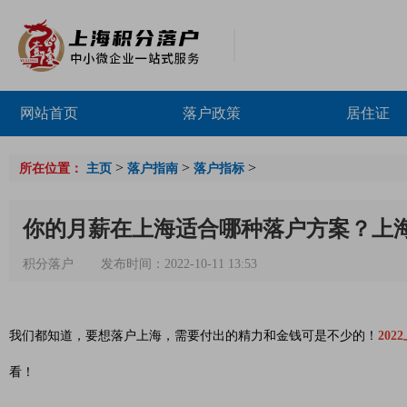
网站首页
落户政策
居住证
>
>
>
所在位置：
主页
落户指南
落户指标
你的月薪在上海适合哪种落户方案？上
积分落户
发布时间：2022-10-11 13:53
我们都知道，要想落户上海，需要付出的精力和金钱可是不少的！
20
看！