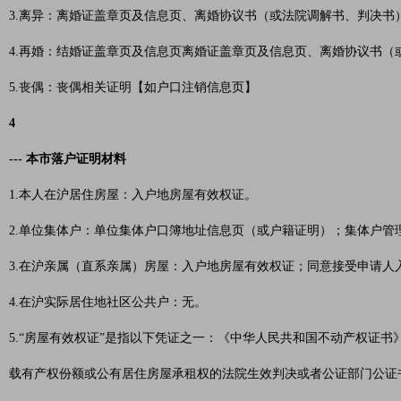
3.离异：离婚证盖章页及信息页、离婚协议书（或法院调解书、判决书
4.再婚：结婚证盖章页及信息页离婚证盖章页及信息页、离婚协议书
5.丧偶：丧偶相关证明【如户口注销信息页】
4
--- 本市落户证明材料
1.本人在沪居住房屋：入户地房屋有效权证。
2.单位集体户：单位集体户口簿地址信息页（或户籍证明）；集体户管
3.在沪亲属（直系亲属）房屋：入户地房屋有效权证；同意接受申请
4.在沪实际居住地社区公共户：无。
5.“房屋有效权证”是指以下凭证之一：《中华人民共和国不动产权证
载有产权份额或公有居住房屋承租权的法院生效判决或者公证部门公证