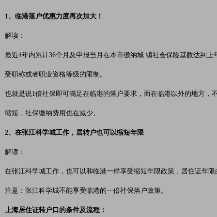
1、临港落户优惠力度再次加大！
解读：
最近4年内累计36个月及申报当月在本市缴纳城 镇社会保险基数达到上
受职称或者职业资格等级的限制。
也就是说1倍社保即可满足在临港的落户要求，而在临港以外的地方，
缩短，社保缴纳费用也在减少。
2、在张江科学城工作，居转户也可以缩短年限
解读：
在张江科学城工作，也可以和临港一样享受缩短年限政策，居住证年限由
注意：张江科学城不能享受临港的一倍社保落户政策。
上海居住证转户口的条件及流程：