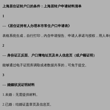
上海居住证转户口的条件：上海居转户申请材料清单
1
---《居住证持有人办理本市常住户口申请表》
表格系统生成，自行打印，内含申请报告、申请人承诺与授权，用人单
2
--- 身份证正反面、户口簿地址页及本人信息页（或户籍证明）
能够通过电子证照库调取或者数据共享的，可免于提交。
3
--- 婚姻状况证明材料
1.未婚：无需提供材料。
2.已婚：结婚证盖章页及信息页。