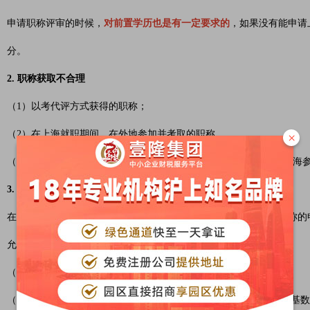
申请职称评审的时候，
对前置学历也是有一定要求的
，如果没有能申请
分。
2. 职称获取不合理
（1）以考代评方式获得的职称；
（2）在上海就职期间，在外地参加并考取的职称。
×
（3）在外地评审获得的职称，不可直接参加上海居住证积分。在上海
3. 收入与职称等级不匹配
在上海居住证积分的申请中，都会强调合理性，获得中级、高级职称的
允许用职称申请积分的。一般要求：
（1）中级职称的申请者，需要匹配最近6个月满足1倍的社保基数；
（2）高级职称的申请者，需要匹配最近6个月满足1.5倍左右的社保基