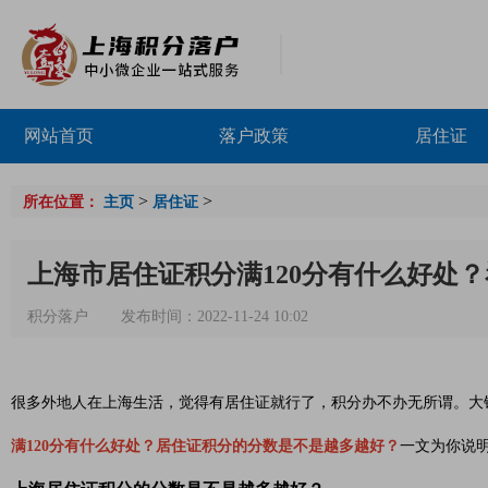
网站首页
落户政策
居住证
>
>
所在位置：
主页
居住证
上海市居住证积分满120分有什么好处
积分落户
发布时间：2022-11-24 10:02
很多外地人在上海生活，觉得有居住证就行了，积分办不办无所谓。大
满120分有什么好处？居住证积分的分数是不是越多越好？
一文为你说