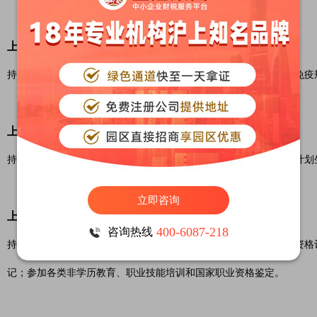
上海居住证积分用途五： 基本公共卫生
持证人的同住子女可以按照国家和本市有关规定，在本市享受国家免疫
上海居住证积分用途六： 计划生育
持证人可以按照国家和本市有关规定，在本市免费享受基本项目的计划
立即咨询
上海居住证积分用途七： 资格评定、考试和鉴定
400-6087-218
咨询热线
持证人可以按照国家和本市有关规定，参加本市专业技术职务任职资格
记；参加各类非学历教育、职业技能培训和国家职业资格鉴定。