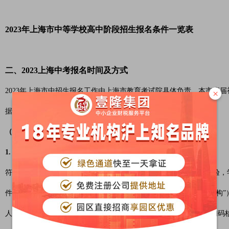
2023年上海市中等学校高中阶段招生报名条件一览表
二、2023上海中考报名时间及方式
2023年上海市中招生报名工作由上海市教育考试院具体负责。本市应
×
据中心数据库直接对接至中招报名库。
（一）核查报名材料
1. 核查要求
符合本通知报名条件的学生部分证明材料通过市大数据中心在线核验，
件及复印件，由初中学校和各区招生考试机构（以下简称“区招考机构
人通过“随申办市民云”APP当场出示相关证件的电子证照进行身份扫码