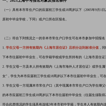
一、2023上海中考报名对象及报名条件
（一）具有本市常住户口的应届初三学生或18周岁以下（2005年9月
原初中毕业学校，下同）或户口所在区报名。
（二）符合下列情况之一的非本市常住户口学生可在本市参加中招报名
1.
学生父母一方持有效期内《上海市居住证》且积分达到标准分值
，同
下本市往届初中毕业生，可在学籍学校或学生所持有的《上海市居住证
2. 学生父母一方及本人持有效期内《上海市海外人才居住证》或学生
女”，学生为本市应届初三学生或18周岁以下本市往届初中毕业生，可
3. 学生父母一方现属本市常住户口（其中现属本市常住户口为学生继
的本市应届初三学生或18周岁以下本市往届初中毕业生（往届生须取得
符合此类情况的学生须具有连续3年本市初中学籍；学生本人有效期内连