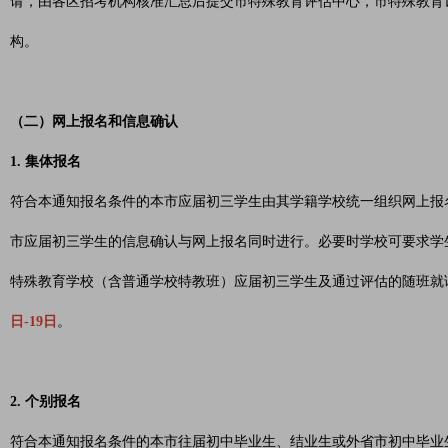
请，由各区招考机构核准汇总后提交市特殊教育评估中心，市特殊教育评估
构。
（二）网上报名和信息确认
1. 集体报名
符合本通知报名条件的本市应届初三学生由其学籍学校统一组织网上报
市应届初三学生的信息确认与网上报名同时进行。必要时学校可要求学
特殊教育学校（含普通学校特教班）应届初三学生及通过评估的随班就
日-19日
。
2. 个别报名
符合本通知报名条件的本市往届初中毕业生、结业生或外省市初中毕业