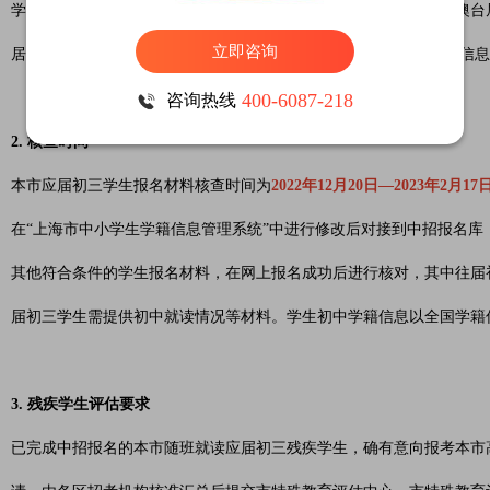
学生关键信息采集来源要求：中国大陆居民以户口本信息为准；港澳台
立即咨询
居民居住证》或港澳居民来往大陆通行证/台湾居民来往大陆通行证信
400-6087-218
咨询热线
2. 核查时间
本市应届初三学生报名材料核查时间为
2022年12月20日—2023年2月17
在“上海市中小学生学籍信息管理系统”中进行修改后对接到中招报名库
其他符合条件的学生报名材料，在网上报名成功后进行核对，其中往届
届初三学生需提供初中就读情况等材料。学生初中学籍信息以全国学籍
3. 残疾学生评估要求
已完成中招报名的本市随班就读应届初三残疾学生，确有意向报考本市高中