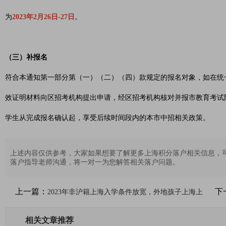
为
2023年2月26日-27日
。
（三）补报名
符合本通知第一部分第（一）（二）（四）款规定的报名对象，如在统一
效证明材料向区招考机构提出申请，经区招考机构核对并报市教育考试院后
学生从完成报名确认起，享受后续时间段内的本市中招相关政策。
上述内容仅供参考，大家如果想要了解更多上海积分落户相关信息，
落户指导老师沟通，将一对一为您解答相关落户问题。
上一篇：
下
2023年非沪籍上海入学条件放宽，外地孩子上海上
相关文章推荐