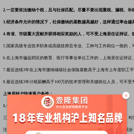
2.一定要依法缴纳个税，且与社保匹配。尽量不要出现重税、漏税、补
3.经济条件允许的情况下，社保缴纳的基数越高越好，这样通过率会越
4.有省、市级重大贡献并获得相应奖励的人，可不受上海居住证持证、
5.国家高级专业技术职务或高级技师且专业、工种与工作岗位一致的，
6.在上海市偏远郊区的教育、医疗等事业单位工作的，上海居住证持证
7.最近连续3年在上海市缴纳城镇社会保险基数高于上海市上年度职工平
8.最近连续3年计税薪酬高于100万的技术管理和关键岗位人员，可不
上海居转户快速落户条件：
×
1.七年三步走
三步走：居住证、社保、个税。三者齐步走、数据匹配、信息同步、时
注意：中间可以由于更换工作中断，但退工时间和你的居住证必须同步