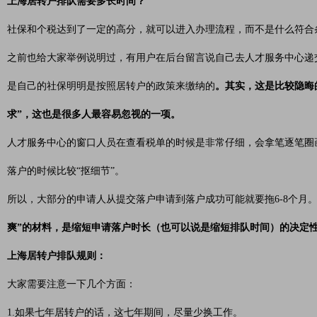
上海居转户排队需要多长时间？
社保和个税达到了一定的高分，就可以进入办理流程，而不是什么符合
之前也给大家举例说明过，有用户在后台留言说自己去人才服务中心递
是自己的社保明明是按照居转户的政策来缴纳的
。其实，这是比较隐晦
求”，这也是很多人最容易忽视的一项。
人才服务中心的窗口人员在查看税单的时候是非常仔细，会拿笔逐笔圈
落户的时候比较“抠细节”。
所以，大部分的申请人从提交落户申请到落户成功可能就要拖6-8个月
爽”的材料，是缩短申请落户时长（也可以说是缩短排队时间）的决定
上海居转户排队规则：
大家需要注意一下几个方面：
1.如果七年居转户的话，这七年期间，尽量少换工作。