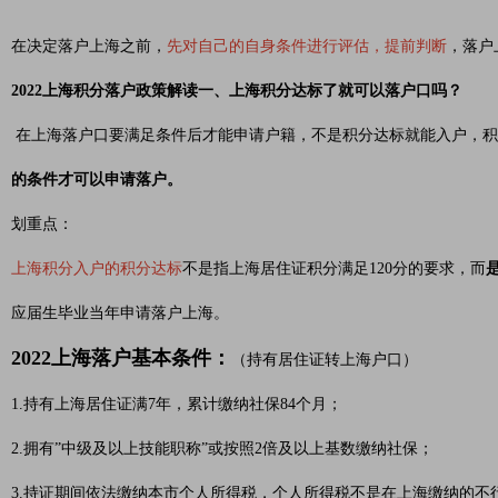
在决定落户上海之前，
先对自己的自身条件进行评估，提前判断
，落户
2022上海积分落户政策解读一、上海积分达标了就可以落户口吗？
在上海落户口要满足条件后才能申请户籍，不是积分达标就能入户，积
的条件才可以申请落户。
划重点：
上海积分入户的积分达标
不是指上海居住证积分满足120分的要求，而
应届生毕业当年申请落户上海。
2022上海落户基本条件：
（持有居住证转上海户口）
1.持有上海居住证满7年，累计缴纳社保84个月；
2.拥有”中级及以上技能职称”或按照2倍及以上基数缴纳社保；
3.持证期间依法缴纳本市个人所得税，个人所得税不是在上海缴纳的不