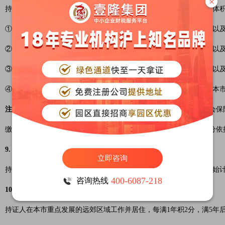
×
持证人在本市工作缴纳职工社会保险费基数指标最高分值120分。具体
①持证人最近4年内累计36个月在本市缴纳职工社会保险费基数等于以及
②持证人最近4年内累计36个月在本市缴纳职工社会保险费基数等于以及
③持证人最近4年内累计36个月在本市缴纳职工社会保险费基数等于以及
④持证人最近3年内累计24个月在本市缴纳职工社会保险费基数等于本市
注意：
持证人因未正常缴纳本市职工社会保险费而补缴的、职工社会保
缴费单位与签订劳动（聘用）合同单位不一致的，不作为本项的积分依
9. 特定的公共服务领域
立即咨询
持证人在本市特定的公共服务领域就业，每满1年积4分，满5年后开始
400-6087-218
咨询热线
10. 远郊重点区域
持证人在本市重点发展的远郊区域工作并居住，每满1年积2分，满5年