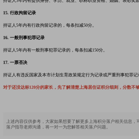
持证人3年内有提供身份、学历、就业、职称职业资格、婚姻、表彰奖励
15. 行政拘留记录
持证人5年内有行政拘留记录的，每条扣减50分。
16. 一般刑事犯罪记录
持证人5年内有一般刑事犯罪记录的，每条扣减150分。
17. 一票否决
持证人有违反国家及本市计划生育政策规定行为记录或严重刑事犯罪记
对于还没达标120分的家长，先了解清楚上海居住证积分细则，分数不
上述内容仅供参考，大家如果想要了解更多上海积分落户相关信息，
落户指导老师沟通，将一对一为您解答相关落户问题。