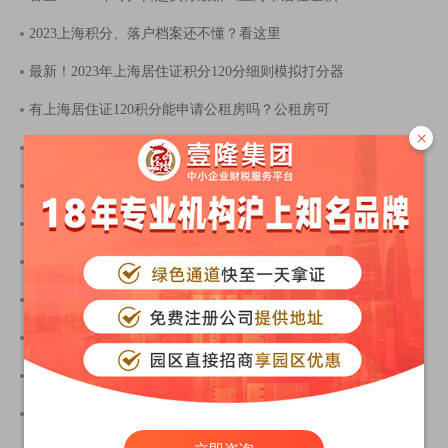
2023上海积分、落户档案还不懂？看这里
最新！2023年上海居住证积分120分细则模拟打分器
有上海居住证120积分能申请公租房吗？公租房可
×
2023上海居住证积分120分积分方案，上海居住证积
上海居住证积分申请材料四大类汇总，2023上海积
2023上海积分120分细则，上海居住证积分审核通过
抓紧办理！非沪籍家长没有上海居住证和积分，
上海居住证积分申请流程细则,上海居住证积分
上海居住证积分申请材料2023，积分办理必备清单
上海户口有什么好处和福利？2023上海入户优势最
上海积分120分细则2023，上海居住证积分政策最新